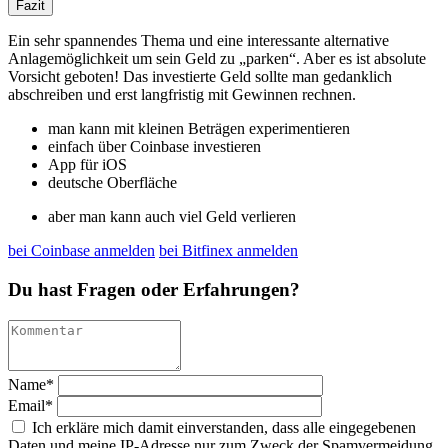
Fazit
Ein sehr spannendes Thema und eine interessante alternative
Anlagemöglichkeit um sein Geld zu „parken“. Aber es ist absolute
Vorsicht geboten! Das investierte Geld sollte man gedanklich
abschreiben und erst langfristig mit Gewinnen rechnen.
man kann mit kleinen Beträgen experimentieren
einfach über Coinbase investieren
App für iOS
deutsche Oberfläche
aber man kann auch viel Geld verlieren
bei Coinbase anmelden
bei Bitfinex anmelden
Du hast Fragen oder Erfahrungen?
Name
*
Email
*
Ich erkläre mich damit einverstanden, dass alle eingegebenen
Daten und meine IP-Adresse nur zum Zweck der Spamvermeidung