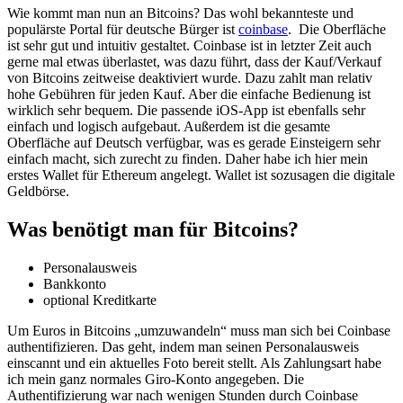
Wie kommt man nun an Bitcoins? Das wohl bekannteste und
populärste Portal für deutsche Bürger ist
coinbase
. Die Oberfläche
ist sehr gut und intuitiv gestaltet. Coinbase ist in letzter Zeit auch
gerne mal etwas überlastet, was dazu führt, dass der Kauf/Verkauf
von Bitcoins zeitweise deaktiviert wurde. Dazu zahlt man relativ
hohe Gebühren für jeden Kauf. Aber die einfache Bedienung ist
wirklich sehr bequem. Die passende iOS-App ist ebenfalls sehr
einfach und logisch aufgebaut. Außerdem ist die gesamte
Oberfläche auf Deutsch verfügbar, was es gerade Einsteigern sehr
einfach macht, sich zurecht zu finden. Daher habe ich hier mein
erstes Wallet für Ethereum angelegt. Wallet ist sozusagen die digitale
Geldbörse.
Was benötigt man für Bitcoins?
Personalausweis
Bankkonto
optional Kreditkarte
Um Euros in Bitcoins „umzuwandeln“ muss man sich bei Coinbase
authentifizieren. Das geht, indem man seinen Personalausweis
einscannt und ein aktuelles Foto bereit stellt. Als Zahlungsart habe
ich mein ganz normales Giro-Konto angegeben. Die
Authentifizierung war nach wenigen Stunden durch Coinbase