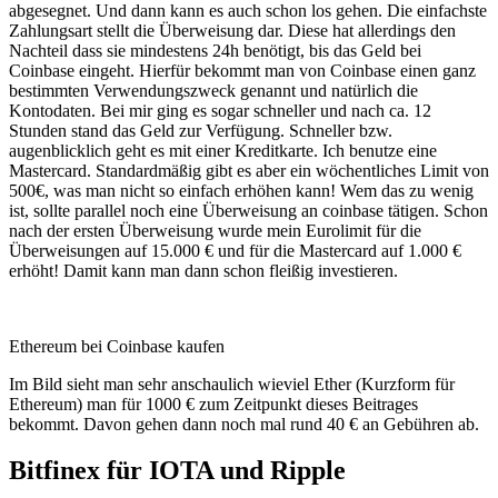
abgesegnet. Und dann kann es auch schon los gehen. Die einfachste
Zahlungsart stellt die Überweisung dar. Diese hat allerdings den
Nachteil dass sie mindestens 24h benötigt, bis das Geld bei
Coinbase eingeht. Hierfür bekommt man von Coinbase einen ganz
bestimmten Verwendungszweck genannt und natürlich die
Kontodaten. Bei mir ging es sogar schneller und nach ca. 12
Stunden stand das Geld zur Verfügung. Schneller bzw.
augenblicklich geht es mit einer Kreditkarte. Ich benutze eine
Mastercard. Standardmäßig gibt es aber ein wöchentliches Limit von
500€, was man nicht so einfach erhöhen kann! Wem das zu wenig
ist, sollte parallel noch eine Überweisung an coinbase tätigen. Schon
nach der ersten Überweisung wurde mein Eurolimit für die
Überweisungen auf 15.000 € und für die Mastercard auf 1.000 €
erhöht! Damit kann man dann schon fleißig investieren.
Ethereum bei Coinbase kaufen
Im Bild sieht man sehr anschaulich wieviel Ether (Kurzform für
Ethereum) man für 1000 € zum Zeitpunkt dieses Beitrages
bekommt. Davon gehen dann noch mal rund 40 € an Gebühren ab.
Bitfinex für IOTA und Ripple