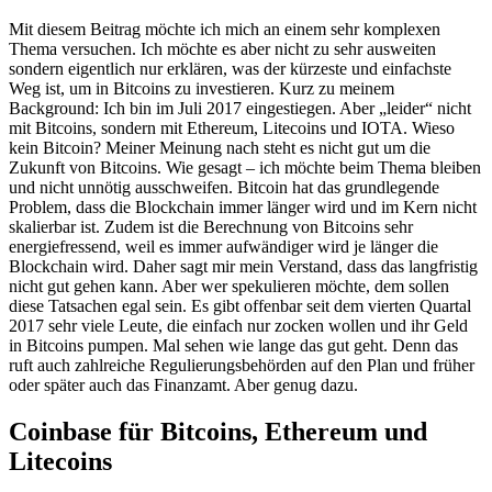
Mit diesem Beitrag möchte ich mich an einem sehr komplexen
Thema versuchen. Ich möchte es aber nicht zu sehr ausweiten
sondern eigentlich nur erklären, was der kürzeste und einfachste
Weg ist, um in Bitcoins zu investieren. Kurz zu meinem
Background: Ich bin im Juli 2017 eingestiegen. Aber „leider“ nicht
mit Bitcoins, sondern mit Ethereum, Litecoins und IOTA. Wieso
kein Bitcoin? Meiner Meinung nach steht es nicht gut um die
Zukunft von Bitcoins. Wie gesagt – ich möchte beim Thema bleiben
und nicht unnötig ausschweifen. Bitcoin hat das grundlegende
Problem, dass die Blockchain immer länger wird und im Kern nicht
skalierbar ist. Zudem ist die Berechnung von Bitcoins sehr
energiefressend, weil es immer aufwändiger wird je länger die
Blockchain wird. Daher sagt mir mein Verstand, dass das langfristig
nicht gut gehen kann. Aber wer spekulieren möchte, dem sollen
diese Tatsachen egal sein. Es gibt offenbar seit dem vierten Quartal
2017 sehr viele Leute, die einfach nur zocken wollen und ihr Geld
in Bitcoins pumpen. Mal sehen wie lange das gut geht. Denn das
ruft auch zahlreiche Regulierungsbehörden auf den Plan und früher
oder später auch das Finanzamt. Aber genug dazu.
Coinbase für Bitcoins, Ethereum und
Litecoins