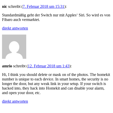
nic
schreibt
(
7. Februar 2018 um 15:31
)
:
Standardmäßig geht der Switch nur mit Apples‘ Siri. So wird es von
Fibaro auch vermarktet.
direkt antworten
amrio
schreibt
(
12. Februar 2018 um 1:43
)
:
Hi, I think you should delete or mask on of the photos. The homekit
number is unique to each device. In smart homes, the security is no
longer the door, but any weak link in your setup. If your switch is
hacked into, they hack into Homekit and can disable your alarm,
and open your door, etc.
direkt antworten