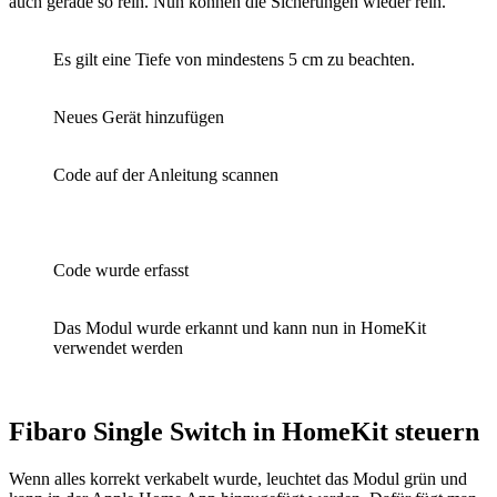
auch gerade so rein. Nun können die Sicherungen wieder rein.
Es gilt eine Tiefe von mindestens 5 cm zu beachten.
Neues Gerät hinzufügen
Code auf der Anleitung scannen
Code wurde erfasst
Das Modul wurde erkannt und kann nun in HomeKit
verwendet werden
Fibaro Single Switch in HomeKit steuern
Wenn alles korrekt verkabelt wurde, leuchtet das Modul grün und