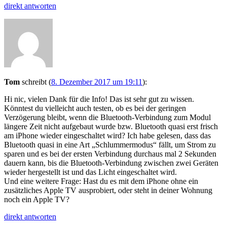
direkt antworten
Tom
schreibt
(
8. Dezember 2017 um 19:11
)
:
Hi nic, vielen Dank für die Info! Das ist sehr gut zu wissen.
Könntest du vielleicht auch testen, ob es bei der geringen
Verzögerung bleibt, wenn die Bluetooth-Verbindung zum Modul
längere Zeit nicht aufgebaut wurde bzw. Bluetooth quasi erst frisch
am iPhone wieder eingeschaltet wird? Ich habe gelesen, dass das
Bluetooth quasi in eine Art „Schlummermodus“ fällt, um Strom zu
sparen und es bei der ersten Verbindung durchaus mal 2 Sekunden
dauern kann, bis die Bluetooth-Verbindung zwischen zwei Geräten
wieder hergestellt ist und das Licht eingeschaltet wird.
Und eine weitere Frage: Hast du es mit dem iPhone ohne ein
zusätzliches Apple TV ausprobiert, oder steht in deiner Wohnung
noch ein Apple TV?
direkt antworten